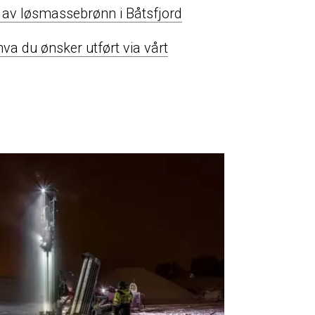
ng av løsmassebrønn i Båtsfjord
hva du ønsker utført via vårt