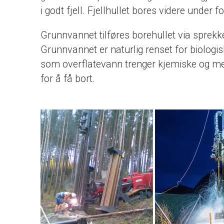
i godt fjell. Fjellhullet bores videre under f
Grunnvannet tilføres borehullet via sprekke
Grunnvannet er naturlig renset for biologis
som overflatevann trenger kjemiske og m
for å få bort.